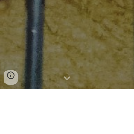
By: Remelle
Geniet van een gezond en voedzaam ontbijt met
deze heerlijke Havermout-Banaan Ontbijtmuffins!
Gemaakt met natuurlijke ingrediënten zoals rijpe
bananen, appelmoes en havermout, zijn deze