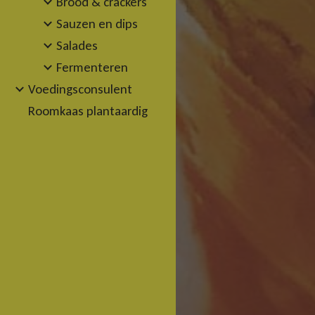
Brood & crackers
Sauzen en dips
Salades
Fermenteren
Voedingsconsulent
Roomkaas plantaardig