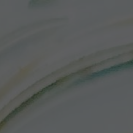
ip to main content
Skip to navigat